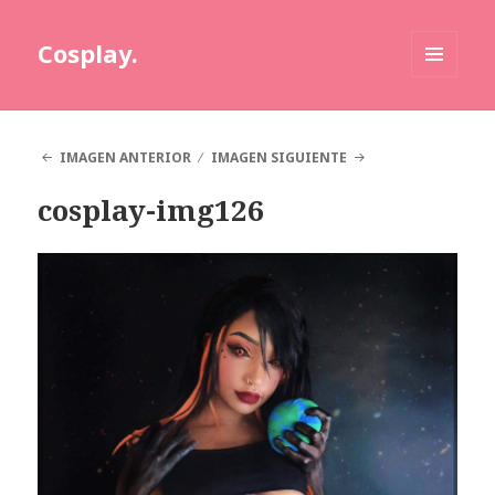
Cosplay.
MENÚ
Y
WIDGETS
IMAGEN ANTERIOR
IMAGEN SIGUIENTE
cosplay-img126