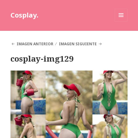
Cosplay.
MENÚ
Y
WIDGETS
IMAGEN ANTERIOR
IMAGEN SIGUIENTE
cosplay-img129