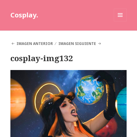
Cosplay.
MENÚ
Y
WIDGETS
IMAGEN ANTERIOR
IMAGEN SIGUIENTE
cosplay-img132