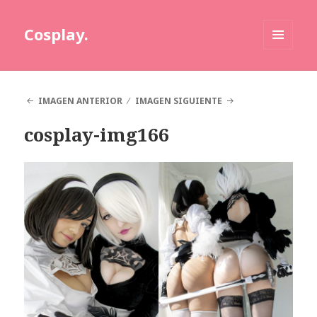
Cosplay.
MENÚ
Y
WIDGETS
IMAGEN ANTERIOR
IMAGEN SIGUIENTE
cosplay-img166