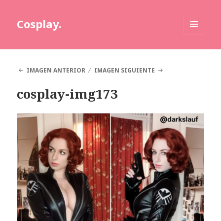
Cosplay.
MENÚ
Y
WIDGETS
IMAGEN ANTERIOR
IMAGEN SIGUIENTE
cosplay-img173