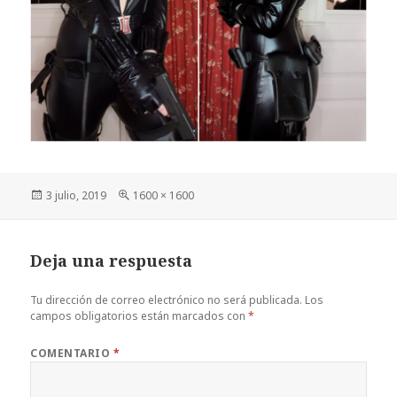
Publicado
Tamaño
3 julio, 2019
1600 × 1600
el
completo
Deja una respuesta
Tu dirección de correo electrónico no será publicada.
Los
campos obligatorios están marcados con
*
COMENTARIO
*