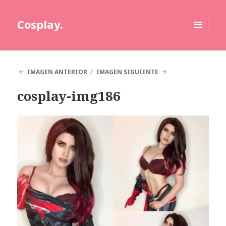
Cosplay.
MENÚ
Y
WIDGETS
IMAGEN ANTERIOR
IMAGEN SIGUIENTE
cosplay-img186