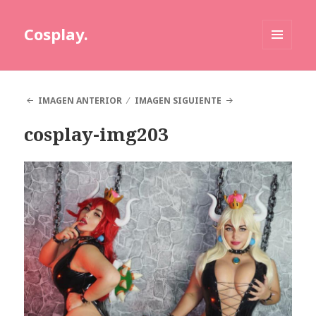
Cosplay.
MENÚ
Y
WIDGETS
IMAGEN ANTERIOR
IMAGEN SIGUIENTE
cosplay-img203