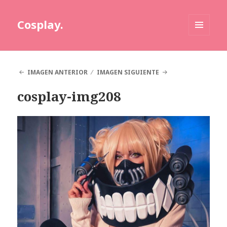
Cosplay.
MENÚ
Y
WIDGETS
IMAGEN ANTERIOR
IMAGEN SIGUIENTE
cosplay-img208