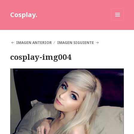
Cosplay.
MENÚ
Y
WIDGETS
IMAGEN ANTERIOR
IMAGEN SIGUIENTE
cosplay-img004