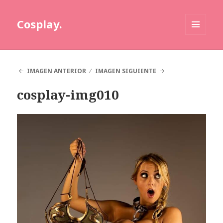
Cosplay.
MENÚ
Y
WIDGETS
IMAGEN ANTERIOR
IMAGEN SIGUIENTE
cosplay-img010