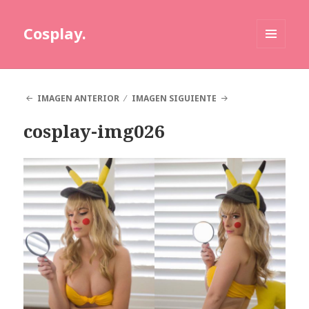
Cosplay.
MENÚ
Y
WIDGETS
IMAGEN ANTERIOR
IMAGEN SIGUIENTE
cosplay-img026