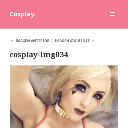
Cosplay.
MENÚ
Y
WIDGETS
IMAGEN ANTERIOR
IMAGEN SIGUIENTE
cosplay-img034