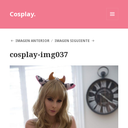
Cosplay.
MENÚ
Y
WIDGETS
IMAGEN ANTERIOR
IMAGEN SIGUIENTE
cosplay-img037