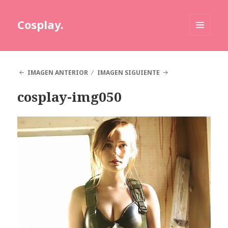
Cosplay.
MENÚ
Y
WIDGETS
IMAGEN ANTERIOR
IMAGEN SIGUIENTE
cosplay-img050