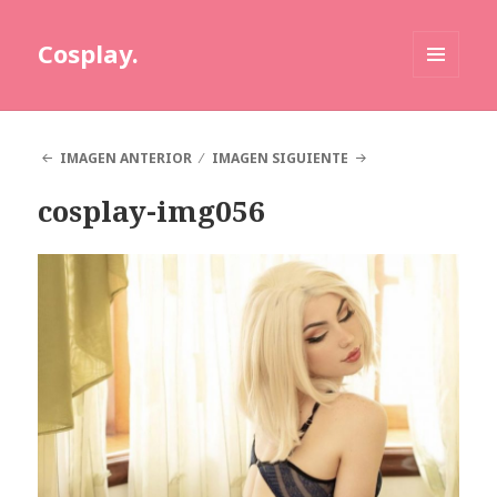
Cosplay.
MENÚ
Y
WIDGETS
IMAGEN ANTERIOR
IMAGEN SIGUIENTE
cosplay-img056