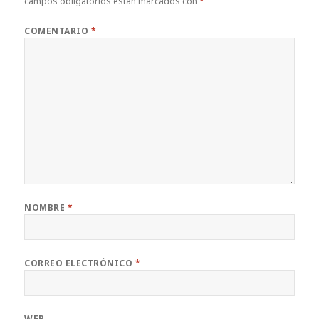
campos obligatorios están marcados con
*
COMENTARIO
*
NOMBRE
*
CORREO ELECTRÓNICO
*
WEB