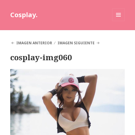
Cosplay.
MENÚ
Y
WIDGETS
IMAGEN ANTERIOR
IMAGEN SIGUIENTE
cosplay-img060