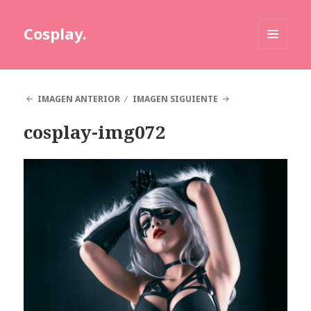
Cosplay.
MENÚ
Y
WIDGETS
IMAGEN ANTERIOR
IMAGEN SIGUIENTE
cosplay-img072