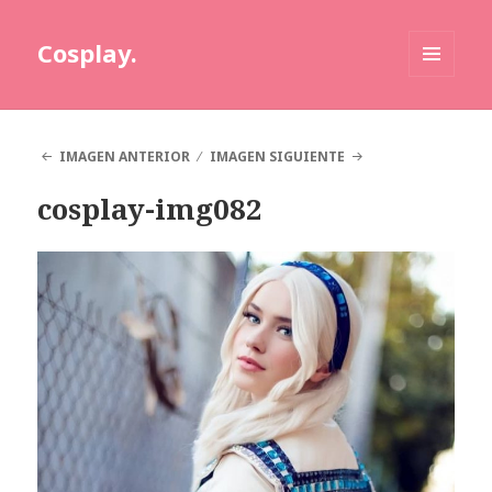
Cosplay.
MENÚ
Y
WIDGETS
IMAGEN ANTERIOR
IMAGEN SIGUIENTE
cosplay-img082