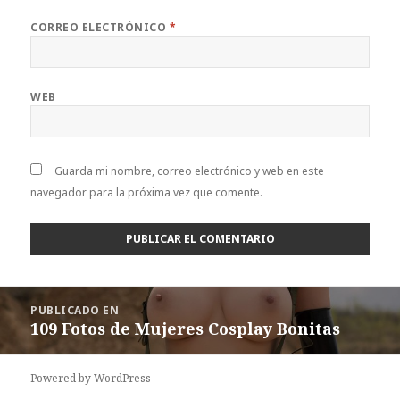
CORREO ELECTRÓNICO
*
WEB
Guarda mi nombre, correo electrónico y web en este
navegador para la próxima vez que comente.
Navegación
PUBLICADO EN
de
109 Fotos de Mujeres Cosplay Bonitas
entradas
Powered by WordPress