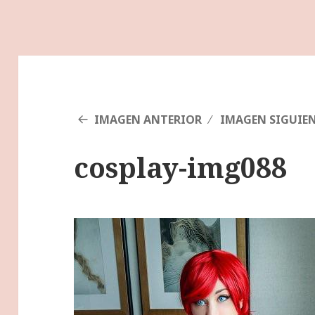
IMAGEN ANTERIOR
IMAGEN SIGUIE
cosplay-img088