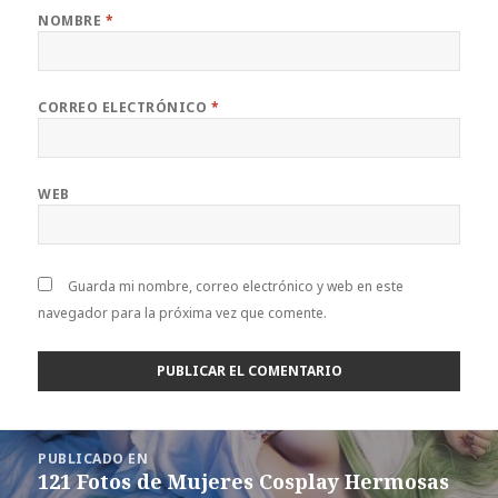
NOMBRE
*
CORREO ELECTRÓNICO
*
WEB
Guarda mi nombre, correo electrónico y web en este
navegador para la próxima vez que comente.
Navegación
PUBLICADO EN
de
121 Fotos de Mujeres Cosplay Hermosas
entradas