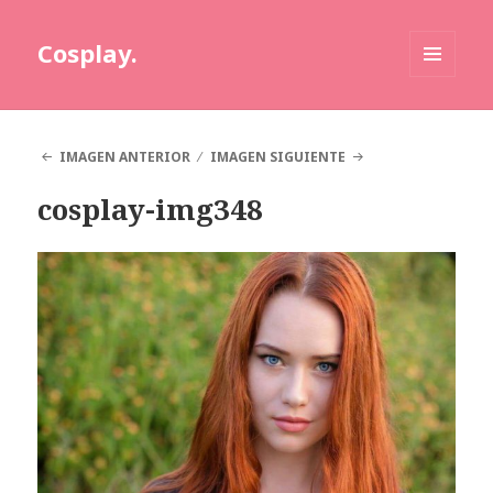
Cosplay.
MENÚ
Y
WIDGETS
IMAGEN ANTERIOR
IMAGEN SIGUIENTE
cosplay-img348