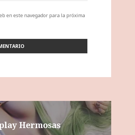
eb en este navegador para la próxima
splay Hermosas