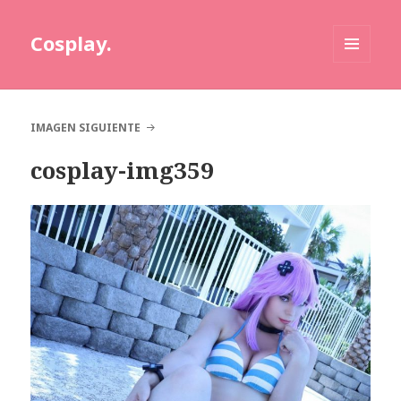
Cosplay.
MENÚ
Y
WIDGETS
IMAGEN SIGUIENTE
cosplay-img359