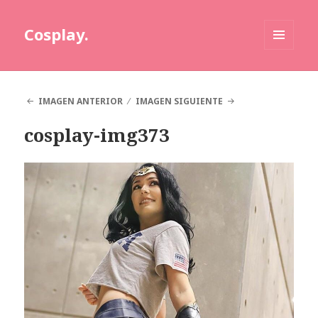
Cosplay.
MENÚ
Y
WIDGETS
IMAGEN ANTERIOR
IMAGEN SIGUIENTE
cosplay-img373