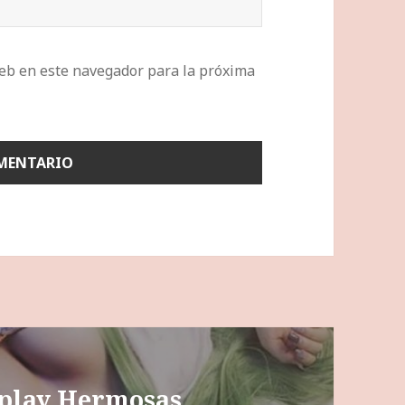
eb en este navegador para la próxima
splay Hermosas