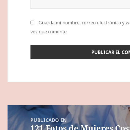
Guarda mi nombre, correo electrónico y w
vez que comente.
Navegación
de
PUBLICADO EN
121 Fotos de Mujeres Co
entradas