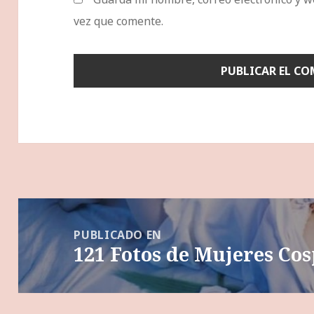
vez que comente.
Navegación
de
PUBLICADO EN
121 Fotos de Mujeres Co
entradas