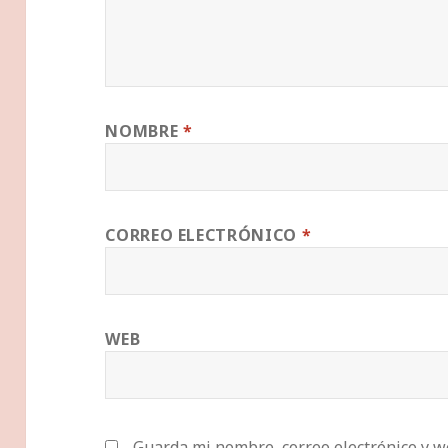
NOMBRE
*
CORREO ELECTRÓNICO
*
WEB
Guarda mi nombre, correo electrónico y w