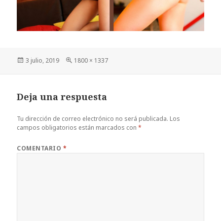
Publicado
Tamaño
3 julio, 2019
1800 × 1337
el
completo
Deja una respuesta
Tu dirección de correo electrónico no será publicada.
Los
campos obligatorios están marcados con
*
COMENTARIO
*