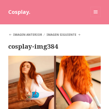
Cosplay.
MENÚ
Y
WIDGETS
IMAGEN ANTERIOR
IMAGEN SIGUIENTE
cosplay-img384