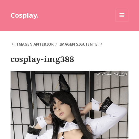
Cosplay.
MENÚ
Y
WIDGETS
IMAGEN ANTERIOR
IMAGEN SIGUIENTE
cosplay-img388