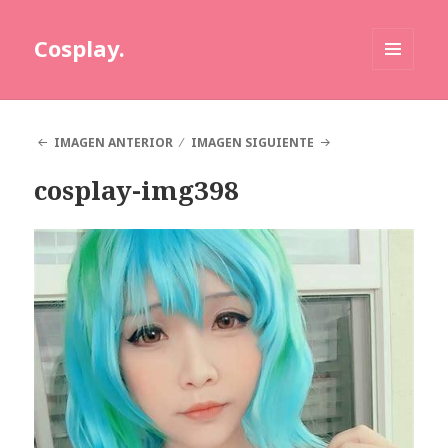
Cosplay.
MENÚ
Y
WIDGETS
IMAGEN ANTERIOR
IMAGEN SIGUIENTE
cosplay-img398