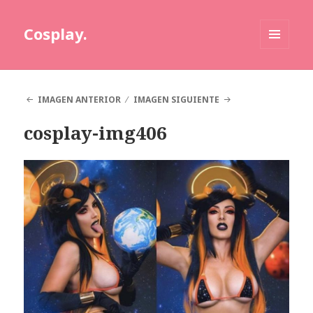
Cosplay.
MENÚ
Y
WIDGETS
IMAGEN ANTERIOR
IMAGEN SIGUIENTE
cosplay-img406