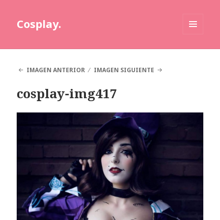
Cosplay.
MENÚ
Y
WIDGETS
IMAGEN ANTERIOR
IMAGEN SIGUIENTE
cosplay-img417