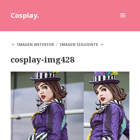
Cosplay.
MENÚ
Y
WIDGETS
IMAGEN ANTERIOR
IMAGEN SIGUIENTE
cosplay-img428