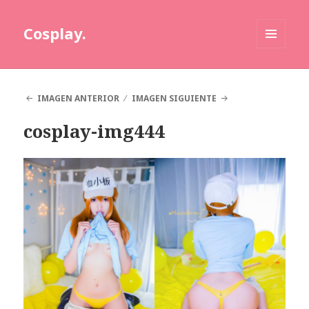
Cosplay.
MENÚ
Y
WIDGETS
IMAGEN ANTERIOR
IMAGEN SIGUIENTE
cosplay-img444