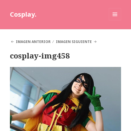
Cosplay.
MENÚ
Y
WIDGETS
IMAGEN ANTERIOR
IMAGEN SIGUIENTE
cosplay-img458