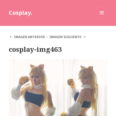
Cosplay.
MENÚ
Y
WIDGETS
IMAGEN ANTERIOR
IMAGEN SIGUIENTE
cosplay-img463