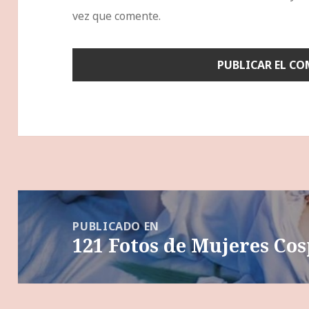
vez que comente.
Navegación
de
PUBLICADO EN
121 Fotos de Mujeres Co
entradas