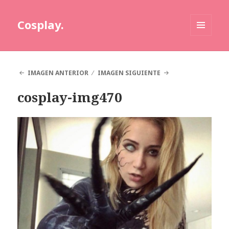
Cosplay.
MENÚ
Y
WIDGETS
IMAGEN ANTERIOR
IMAGEN SIGUIENTE
cosplay-img470