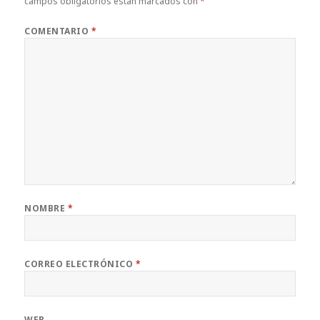
campos obligatorios están marcados con
*
COMENTARIO
*
NOMBRE
*
CORREO ELECTRÓNICO
*
WEB