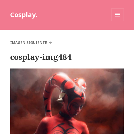
Cosplay.
MENÚ
Y
WIDGETS
IMAGEN SIGUIENTE
cosplay-img484