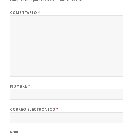
campos obligatorios están marcados con
*
COMENTARIO
*
NOMBRE
*
CORREO ELECTRÓNICO
*
WEB