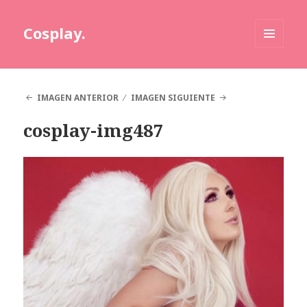
Cosplay.
MENÚ
Y
WIDGETS
IMAGEN ANTERIOR
IMAGEN SIGUIENTE
cosplay-img487