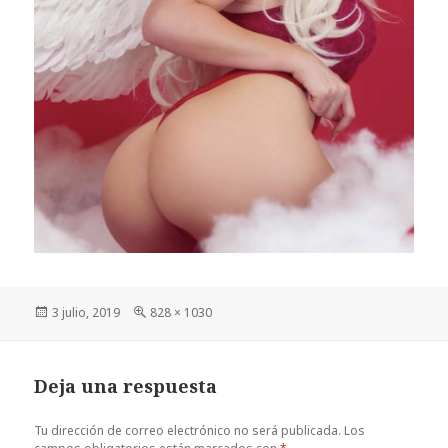
Publicado
Tamaño
3 julio, 2019
828 × 1030
el
completo
Deja una respuesta
Tu dirección de correo electrónico no será publicada.
Los