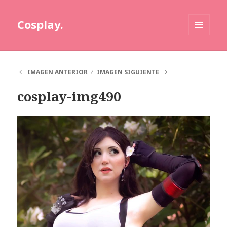
Cosplay.
MENÚ
Y
WIDGETS
IMAGEN ANTERIOR
IMAGEN SIGUIENTE
cosplay-img490