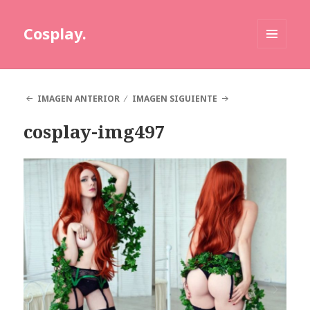
Cosplay.
MENÚ
Y
WIDGETS
IMAGEN ANTERIOR
IMAGEN SIGUIENTE
cosplay-img497