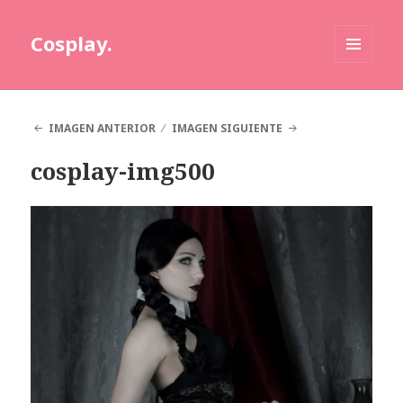
Cosplay.
MENÚ
Y
WIDGETS
IMAGEN ANTERIOR
IMAGEN SIGUIENTE
cosplay-img500