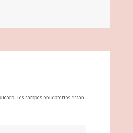
licada.
Los campos obligatorios están