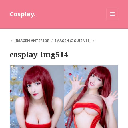
Cosplay.
MENÚ
Y
WIDGETS
IMAGEN ANTERIOR
IMAGEN SIGUIENTE
cosplay-img514