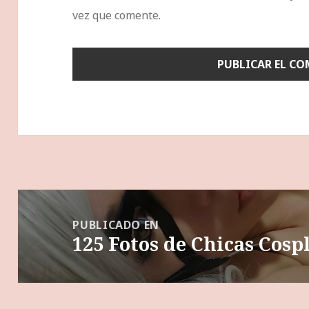
vez que comente.
Navegación
de
PUBLICADO EN
125 Fotos de Chicas Cosp
entradas