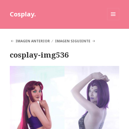
Cosplay.
MENÚ
Y
WIDGETS
IMAGEN ANTERIOR
IMAGEN SIGUIENTE
cosplay-img536