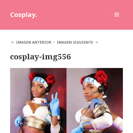
Cosplay.
MENÚ
Y
WIDGETS
IMAGEN ANTERIOR
IMAGEN SIGUIENTE
cosplay-img556