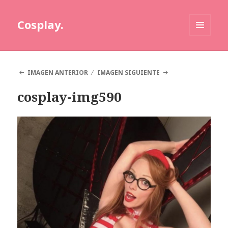
Cosplay.
MENÚ
Y
WIDGETS
IMAGEN ANTERIOR
IMAGEN SIGUIENTE
cosplay-img590