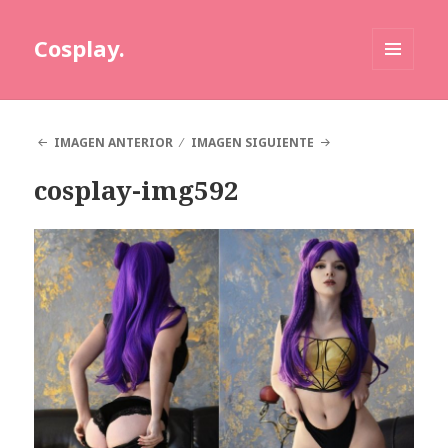
Cosplay.
MENÚ
Y
WIDGETS
IMAGEN ANTERIOR
IMAGEN SIGUIENTE
cosplay-img592