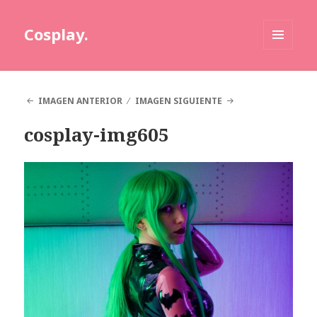
Cosplay.
MENÚ
Y
WIDGETS
IMAGEN ANTERIOR
IMAGEN SIGUIENTE
cosplay-img605