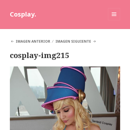
Cosplay.
MENÚ
Y
WIDGETS
IMAGEN ANTERIOR
IMAGEN SIGUIENTE
cosplay-img215